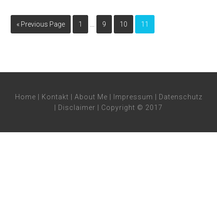
…
« Previous Page
1
9
10
11
Home
|
Kontakt
|
About Me
|
Impressum
|
Datenschutz
|
Disclaimer
| Copyright © 2017