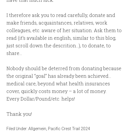
I therefore ask you to read carefully, donate and
make friends, acquaintances, relatives, work
colleagues, etc. aware of her situation. Ask them to
read (it’s available in english, similar to this blog,
just scroll down the descrition…), to donate, to
share…
Nobody should be deterred from donating because
the original “goal” has already been achieved…
medical care, beyond what health insurances
cover, quickly costs money – a lot of money.
Every Dollar/Pound/etc. helps!
Thank you!
Filed Under:
Allgemein
,
Pacific Crest Trail 2024