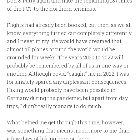
Don & Patty again and hike the remaining 187 miles
of the PCT to the northern terminus.
Flights had already been booked, but then, as we all
know, everything turned out completely differently
and I never in my life would have dreamed that
almost all planes around the world would be
grounded for weeks! The years 2020 to 2022 will
probably be remembered by all of us in one way or
another. Although covid “caught” me in 2022, I was
fortunately spared any unpleasant consequences.
Hiking would probably have been possible in
Germany during the pandemic, but apart from day
trips, I didn’t really manage to do much.
What helped me get through this time, however,
was something that means much more to me than
a few days of hiking here or there: