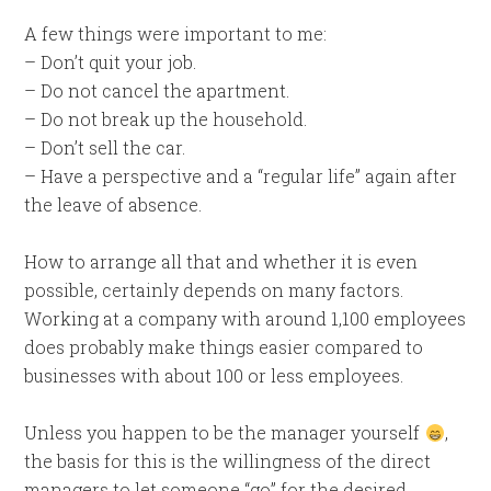
A few things were important to me:
– Don’t quit your job.
– Do not cancel the apartment.
– Do not break up the household.
– Don’t sell the car.
– Have a perspective and a “regular life” again after
the leave of absence.
How to arrange all that and whether it is even
possible, certainly depends on many factors.
Working at a company with around 1,100 employees
does probably make things easier compared to
businesses with about 100 or less employees.
Unless you happen to be the manager yourself
,
the basis for this is the willingness of the direct
managers to let someone “go” for the desired