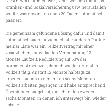
Die Antwort für mich war „Nein“, weil ich nicht aus
Kranken- und Sozialversicherung usw. herausfallen
wollte, was ansonsten nach 30 Tagen automatisch
passiert.
Die gemeinsam gefundene Lösung dafür und damit
automatisch auch für ziemlich alle anderen Punkte
meiner Liste war ein Teilzeitvertrag mit einer
zusätzlichen, individuellen Vereinbarung. 12
Monate Laufzeit, Reduzierung auf 50% der
normalen Arbeitszeit, danach wieder normal in
Vollzeit tätig. Anstatt 12 Monate halbtags zu
arbeiten, bin ich in den ersten sechs Monaten
Vollzeit arbeiten gegangen und habe entsprechend
Überstunden aufgebaut, die ich in den zweiten
sechs Monaten, in denen ich unterwegs bin, wieder
abbaue.