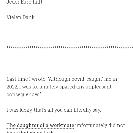
Jeder Euro hilft!
Vielen Dank!
************************************************************
Last time I wrote: “Although covid ‚caught’ me in
2022, I was fortunately spared any unpleasant
consequences.”
I was lucky, that’s all you can literally say.
The daughter of a workmate
unfortunately did not
have that much luck.