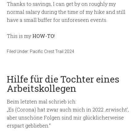
Thanks to savings, I can get by on roughly my
normal salary during the time of my hike and still
have a small buffer for unforeseen events.
This is my
HOW-TO
!
Filed Under:
Pacific Crest Trail 2024
Hilfe für die Tochter eines
Arbeitskollegen
Beim letzten mal schrieb ich:
„Es (Corona) hat zwar auch mich in 2022 ‚erwischt‘,
aber unschöne Folgen sind mir glücklicherweise
erspart geblieben.“