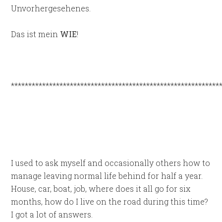
Unvorhergesehenes.
Das ist mein
WIE
!
************************************************************
I used to ask myself and occasionally others how to
manage leaving normal life behind for half a year.
House, car, boat, job, where does it all go for six
months, how do I live on the road during this time?
I got a lot of answers.