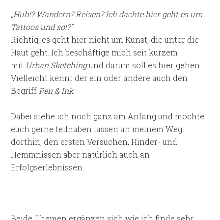
„Huh!? Wandern? Reisen? Ich dachte hier geht es um
Tattoos und so!?“
Richtig, es geht hier nicht um Kunst, die unter die
Haut geht. Ich beschäftige mich seit kurzem
mit
Urban Sketching
und darum soll es hier gehen.
Vielleicht kennt der ein oder andere auch den
Begriff
Pen & Ink
.
Dabei stehe ich noch ganz am Anfang und möchte
euch gerne teilhaben lassen an meinem Weg
dorthin, den ersten Versuchen, Hinder- und
Hemmnissen aber natürlich auch an
Erfolgserlebnissen.
Beide Themen ergänzen sich wie ich finde sehr