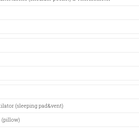
ilator (sleeping pad&vent)
(pillow)