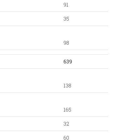
91
35
98
639
138
165
32
60