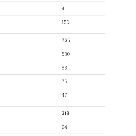
4
150
736
530
83
76
47
318
94