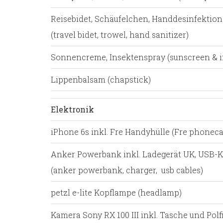
Reisebidet, Schäufelchen, Handdesinfektion
(travel bidet, trowel, hand sanitizer)
Sonnencreme, Insektenspray (sunscreen & in
Lippenbalsam (chapstick)
Elektronik
iPhone 6s inkl. Fre Handyhülle (Fre phoneca
Anker Powerbank inkl. Ladegerät UK, USB-
(anker powerbank, charger, usb cables)
petzl e-lite Kopflampe (headlamp)
Kamera Sony RX 100 III inkl. Tasche und Polfi