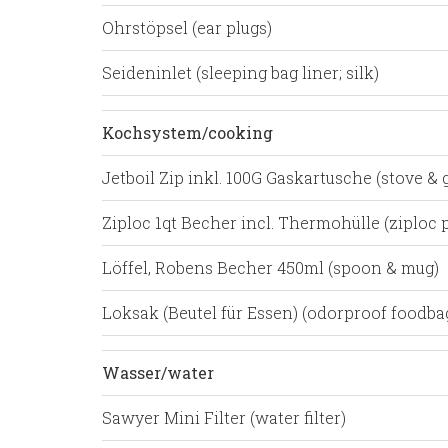
Ohrstöpsel (ear plugs)
Seideninlet (sleeping bag liner; silk)
Kochsystem/cooking
Jetboil Zip inkl. 100G Gaskartusche (stove & 
Ziploc 1qt Becher incl. Thermohülle (ziploc 
Löffel, Robens Becher 450ml (spoon & mug)
Loksak (Beutel für Essen) (odorproof foodba
Wasser/water
Sawyer Mini Filter (water filter)