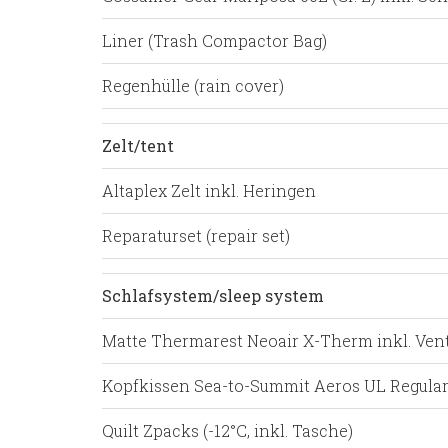
Liner (Trash Compactor Bag)
Regenhülle (rain cover)
Zelt/tent
Altaplex Zelt inkl. Heringen
Reparaturset (repair set)
Schlafsystem/sleep system
Matte Thermarest Neoair X-Therm inkl. Vent
Kopfkissen Sea-to-Summit Aeros UL Regular 
Quilt Zpacks (-12°C, inkl. Tasche)