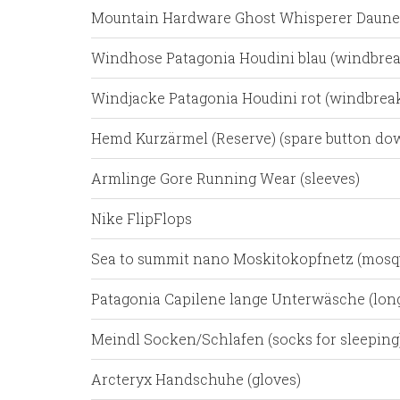
Mountain Hardware Ghost Whisperer Daunen
Windhose Patagonia Houdini blau (windbrea
Windjacke Patagonia Houdini rot (windbreak
Hemd Kurzärmel (Reserve) (spare button dow
Armlinge Gore Running Wear (sleeves)
Nike FlipFlops
Sea to summit nano Moskitokopfnetz (mosq
Patagonia Capilene lange Unterwäsche (lon
Meindl Socken/Schlafen (socks for sleeping
Arcteryx Handschuhe (gloves)