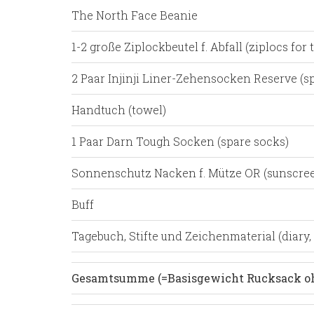
The North Face Beanie
1-2 große Ziplockbeutel f. Abfall (ziplocs for 
2 Paar Injinji Liner-Zehensocken Reserve (s
Handtuch (towel)
1 Paar Darn Tough Socken (spare socks)
Sonnenschutz Nacken f. Mütze OR (sunscree
Buff
Tagebuch, Stifte und Zeichenmaterial (diary
Gesamtsumme (=Basisgewicht Rucksack ohn