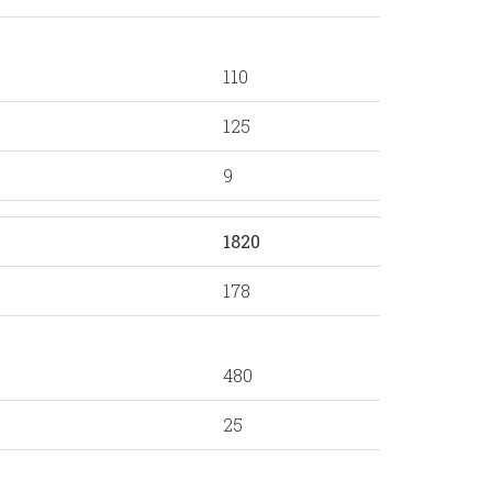
110
125
9
1820
178
480
25