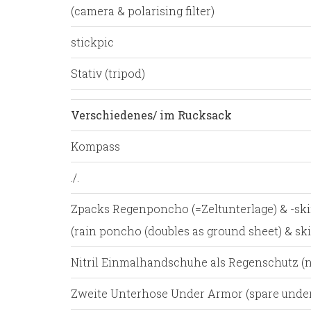
(camera & polarising filter)
stickpic
Stativ (tripod)
Verschiedenes/ im Rucksack
Kompass
./.
Zpacks Regenponcho (=Zeltunterlage) & -ski
(rain poncho (doubles as ground sheet) & ski
Nitril Einmalhandschuhe als Regenschutz (nit
Zweite Unterhose Under Armor (spare unde