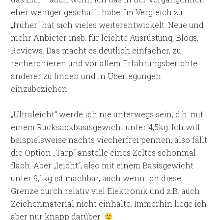
eher weniger geschafft habe. Im Vergleich zu
„früher“ hat sich vieles weiterentwickelt. Neue und
mehr Anbieter insb. für leichte Ausrüstung, Blogs,
Reviews. Das macht es deutlich einfacher, zu
recherchieren und vor allem Erfahrungsberichte
anderer zu finden und in Überlegungen
einzubeziehen.
„Ultraleicht“ werde ich nie unterwegs sein, d.h. mit
einem Rucksackbasisgewicht unter 4,5kg. Ich will
beispielsweise nachts viecherfrei pennen, also fällt
die Option „Tarp“ anstelle eines Zeltes schonmal
flach. Aber „leicht“, also mit einem Basisgewicht
unter 9,1kg ist machbar, auch wenn ich diese
Grenze durch relativ viel Elektronik und z.B. auch
Zeichenmaterial nicht einhalte. Immerhin liege ich
aber nur knapp darüber.