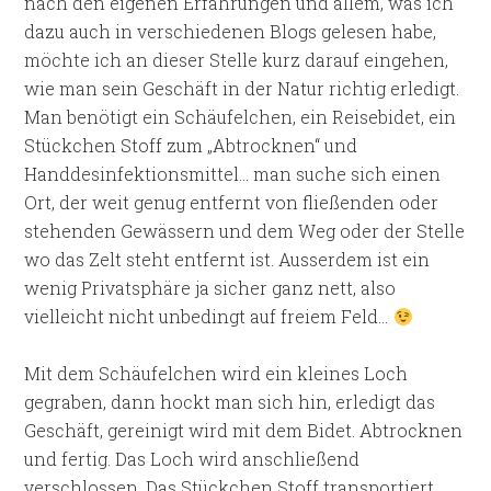
nach den eigenen Erfahrungen und allem, was ich
dazu auch in verschiedenen Blogs gelesen habe,
möchte ich an dieser Stelle kurz darauf eingehen,
wie man sein Geschäft in der Natur richtig erledigt.
Man benötigt ein Schäufelchen, ein Reisebidet, ein
Stückchen Stoff zum „Abtrocknen“ und
Handdesinfektionsmittel… man suche sich einen
Ort, der weit genug entfernt von fließenden oder
stehenden Gewässern und dem Weg oder der Stelle
wo das Zelt steht entfernt ist. Ausserdem ist ein
wenig Privatsphäre ja sicher ganz nett, also
vielleicht nicht unbedingt auf freiem Feld…
Mit dem Schäufelchen wird ein kleines Loch
gegraben, dann hockt man sich hin, erledigt das
Geschäft, gereinigt wird mit dem Bidet. Abtrocknen
und fertig. Das Loch wird anschließend
verschlossen. Das Stückchen Stoff transportiert