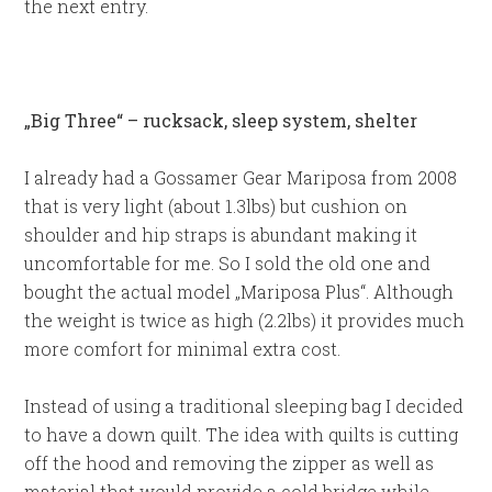
the next entry.
„Big Three“ – rucksack, sleep system, shelter
I already had a Gossamer Gear Mariposa from 2008
that is very light (about 1.3lbs) but cushion on
shoulder and hip straps is abundant making it
uncomfortable for me. So I sold the old one and
bought the actual model „Mariposa Plus“. Although
the weight is twice as high (2.2lbs) it provides much
more comfort for minimal extra cost.
Instead of using a traditional sleeping bag I decided
to have a down quilt. The idea with quilts is cutting
off the hood and removing the zipper as well as
material that would provide a cold bridge while