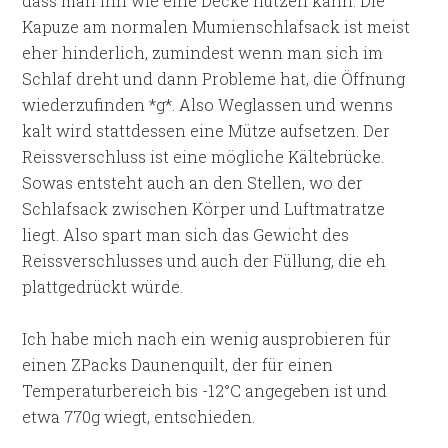
dass man ihn wie eine Decke nutzen kann. Die
Kapuze am normalen Mumienschlafsack ist meist
eher hinderlich, zumindest wenn man sich im
Schlaf dreht und dann Probleme hat, die Öffnung
wiederzufinden *g*. Also Weglassen und wenns
kalt wird stattdessen eine Mütze aufsetzen. Der
Reissverschluss ist eine mögliche Kältebrücke.
Sowas entsteht auch an den Stellen, wo der
Schlafsack zwischen Körper und Luftmatratze
liegt. Also spart man sich das Gewicht des
Reissverschlusses und auch der Füllung, die eh
plattgedrückt würde.
Ich habe mich nach ein wenig ausprobieren für
einen ZPacks Daunenquilt, der für einen
Temperaturbereich bis -12°C angegeben ist und
etwa 770g wiegt, entschieden.