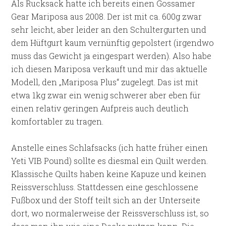
Als Rucksack hatte ich bereits einen Gossamer
Gear Mariposa aus 2008. Der ist mit ca. 600g zwar
sehr leicht, aber leider an den Schultergurten und
dem Hüftgurt kaum vernünftig gepolstert (irgendwo
muss das Gewicht ja eingespart werden). Also habe
ich diesen Mariposa verkauft und mir das aktuelle
Modell, den „Mariposa Plus“ zugelegt. Das ist mit
etwa 1kg zwar ein wenig schwerer aber eben für
einen relativ geringen Aufpreis auch deutlich
komfortabler zu tragen.
Anstelle eines Schlafsacks (ich hatte früher einen
Yeti VIB Pound) sollte es diesmal ein Quilt werden.
Klassische Quilts haben keine Kapuze und keinen
Reissverschluss. Stattdessen eine geschlossene
Fußbox und der Stoff teilt sich an der Unterseite
dort, wo normalerweise der Reissverschluss ist, so