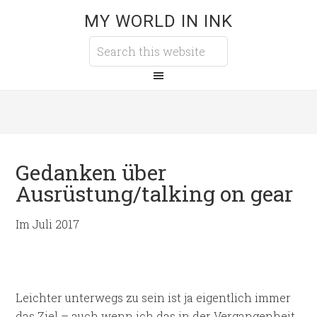
MY WORLD IN INK
Gedanken über
Ausrüstung/talking on gear
Im Juli 2017
Leichter unterwegs zu sein ist ja eigentlich immer
das Ziel – auch wenn ich das in der Vergangenheit