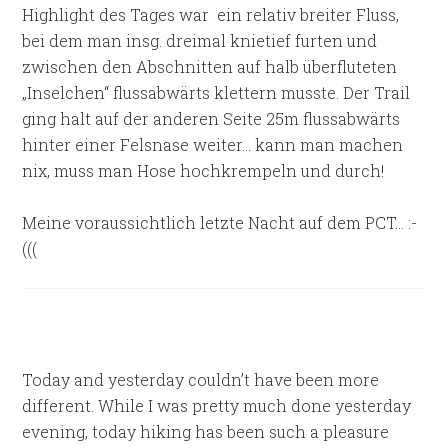
Highlight des Tages war
ein relativ breiter Fluss,
bei dem man insg. dreimal knietief furten und
zwischen den Abschnitten auf halb überfluteten
„Inselchen“ flussabwärts klettern musste. Der Trail
ging halt auf der anderen Seite 25m flussabwärts
hinter einer Felsnase weiter… kann man machen
nix, muss man Hose hochkrempeln und durch!
Meine voraussichtlich letzte Nacht auf dem PCT… :-
(((
Today and yesterday couldn’t have been more
different. While I was pretty much done yesterday
evening, today hiking has been such
a pleasure