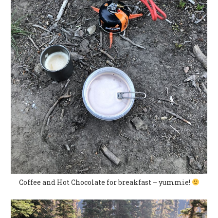
Coffee and Hot Chocolate for breakfast – yummie!