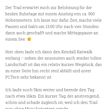
Der Trail erwartet mich zur Belohnung für die
beiden Ruhetage mit einem Anstieg von ca. 900
Höhenmetern. Ich lasse mir dafür Zeit, mache viele
Pausen und hab’s um 13:00 Uhr nach vier Stunden
dann auch geschafft und mache Mittagspause an
einem See.
Hier oben laufe ich dann den Kendall Katwalk
entlang – neben der ansonsten auch wieder tollen
Landschaft ist das ein relativ kurzes Wegstück, das
zu einer Seite hin recht steil abfällt und unter
PCTern sehr bekannt ist.
Ich laufe noch 5km weiter und beende den Tag
nach etwa 16km. Ein kurzer Tag, der anstrengend,
schön und schade zugleich ist, weil ich den Trail
nun ohne Mary fortsetzen werde.