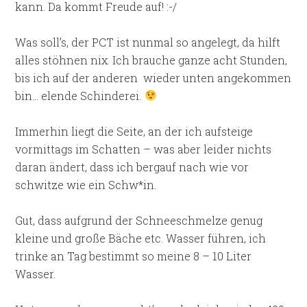
kann. Da kommt Freude auf! :-/
Was soll’s, der PCT ist nunmal so angelegt, da hilft
alles stöhnen nix. Ich brauche ganze acht Stunden,
bis ich auf der anderen
wieder unten angekommen
bin… elende Schinderei.
Immerhin liegt die Seite, an der ich aufsteige
vormittags im Schatten – was aber leider nichts
daran ändert, dass ich bergauf nach wie vor
schwitze wie ein Schw*in.
Gut, dass aufgrund der Schneeschmelze genug
kleine und große Bäche etc. Wasser führen, ich
trinke an Tag bestimmt so meine 8 – 10 Liter
Wasser.