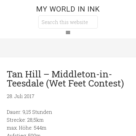
MY WORLD IN INK
Tan Hill – Middleton-in-
Teesdale (Wet Feet Contest)
28. Juli 2017
Dauer: 9,15 Stunden
Strecke: 28,5km
max. Höhe: 544m
Aufstieg: 500m