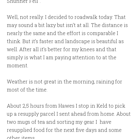
Shunner Fell“.
Well, not really. I decided to roadwalk today. That
may sound a bit lazy but isn’t at all. The distance is
nearly the same and the effort is comparable I
think. But it’s faster and landscape is beautiful as
well. After all it’s better for my knees and that
simply is what I am paying attention to at the
moment.
Weather is not great in the morning, raining for
most of the time.
About 2,5 hours from Hawes I stop in Keld to pick
up a resupply parcel I sent ahead from home. About
two mugs of tea and sorting my gear I have
resupplied food for the next five days and some
other items.