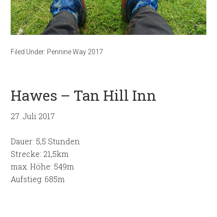
Filed Under:
Pennine Way 2017
Hawes – Tan Hill Inn
27. Juli 2017
Dauer: 5,5 Stunden
Strecke: 21,5km
max. Höhe: 549m
Aufstieg: 685m