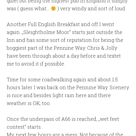
quiet but being the highest pub in England it simply
was ( guess what…
) very windy and sort of loud.
Another Full English Breakfast and off I went
again. „Sleightholme Moor“ starts just outside the
Inn and has some sort of reputation for being the
boggiest part of the Pennine Way. Chris & Jolly
have been through about a day before and textet
me to avoid it if possible.
Time for some roadwalking again and about 1.5
hours later I was back on the Pennine Way. Scenery
is nice and besides light rain here and there
weather is OK, too.
Once the underpass of A66 is reached, „wet feet
contest“ starts.
My, next few hours are a mess. Not because of the