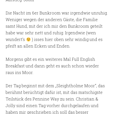
Die Nacht im 6er Bunkroom war irgendwie unruhig.
Weniger wegen der anderen Gäste, die Familie
samt Hund, mit der ich mir den Bunkroom geteilt
habe war sehr nett und ruhig. Irgendwie (wen
wundert’s
) isses hier oben sehr windig und es
pfeift an allen Ecken und Enden.
Morgens gibt es ein weiteres Mal Full English
Breakfast und dann geht es auch schon wieder
raus ins Moor.
Der Tag beginnt mit dem „Sleightholme Moor“, das
berühmt berüchtigt dafür ist, mit das matschigste
Teilstück des Pennine Way zu sein. Christian &
Jolly sind einen Tag vorher durchgelaufen und
haben mir geschrieben ich soll das besser