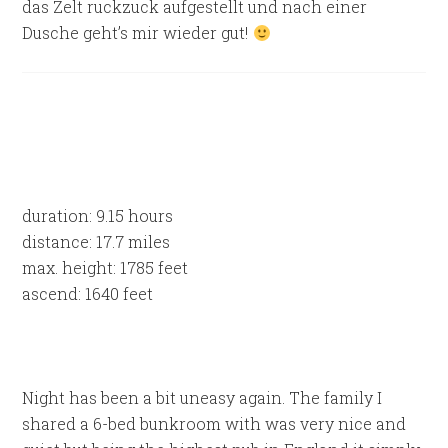
das Zelt ruckzuck aufgestellt und nach einer
Dusche geht’s mir wieder gut!
duration: 9.15 hours
distance: 17.7 miles
max. height: 1785 feet
ascend: 1640 feet
Night has been a bit uneasy again. The family I
shared a 6-bed bunkroom with was very nice and