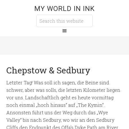
MY WORLD IN INK
Chepstow & Sedbury
Letzter Tag! Was soll ich sagen, die Beine sind
schwer, aber was solls, die letzten Kilometer liegen
vor uns. Landschaftlich geht es heute vormittag
noch einmal „hoch hinaus“ auf „The Kymin“.
Ansonsten führt uns der Weg durch das „Wye
Valley“ bis nach Sedbury, wo wir an den Sedbury
Cliffs den Endpunkt des Offa’s Dyke Path am River