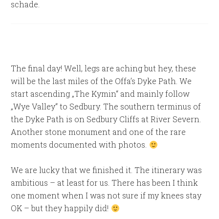
schade.
The final day! Well, legs are aching but hey, these
will be the last miles of the Offa’s Dyke Path. We
start ascending „The Kymin“ and mainly follow
„Wye Valley“ to Sedbury. The southern terminus of
the Dyke Path is on Sedbury Cliffs at River Severn.
Another stone monument and one of the rare
moments documented with photos.
We are lucky that we finished it. The itinerary was
ambitious – at least for us. There has been I think
one moment when I was not sure if my knees stay
OK – but they happily did!