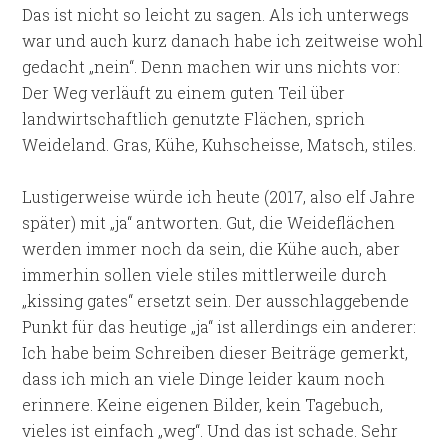
Das ist nicht so leicht zu sagen. Als ich unterwegs
war und auch kurz danach habe ich zeitweise wohl
gedacht „nein“. Denn machen wir uns nichts vor:
Der Weg verläuft zu einem guten Teil über
landwirtschaftlich genutzte Flächen, sprich
Weideland. Gras, Kühe, Kuhscheisse, Matsch, stiles.
Lustigerweise würde ich heute (2017, also elf Jahre
später) mit „ja“ antworten. Gut, die Weideflächen
werden immer noch da sein, die Kühe auch, aber
immerhin sollen viele stiles mittlerweile durch
„kissing gates“ ersetzt sein. Der ausschlaggebende
Punkt für das heutige „ja“ ist allerdings ein anderer:
Ich habe beim Schreiben dieser Beiträge gemerkt,
dass ich mich an viele Dinge leider kaum noch
erinnere. Keine eigenen Bilder, kein Tagebuch,
vieles ist einfach „weg“. Und das ist schade. Sehr