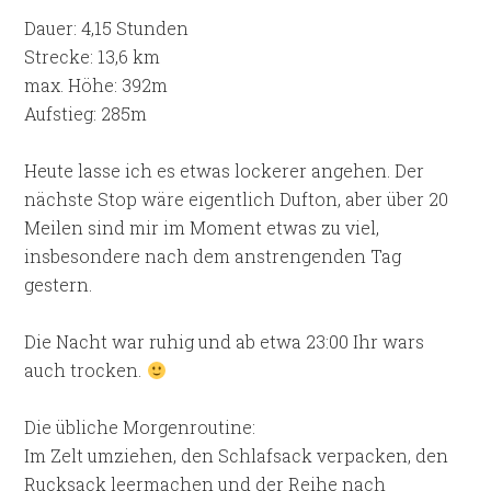
Dauer: 4,15 Stunden
Strecke: 13,6 km
max. Höhe: 392m
Aufstieg: 285m
Heute lasse ich es etwas lockerer angehen. Der
nächste Stop wäre eigentlich Dufton, aber über 20
Meilen sind mir im Moment etwas zu viel,
insbesondere nach dem anstrengenden Tag
gestern.
Die Nacht war ruhig und ab etwa 23:00 Ihr wars
auch trocken.
Die übliche Morgenroutine:
Im Zelt umziehen, den Schlafsack verpacken, den
Rucksack leermachen und der Reihe nach