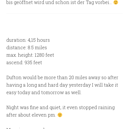
bis geöffnet wird und schon ist der Tag vorbei…
duration: 4,15 hours
distance: 8.5 miles
max. height: 1280 feet
ascend: 935 feet
Dufton would be more than 20 miles away so after
having a long and hard day yesterday I will take it
easy today and tomorrow as well.
Night was fine and quiet, it even stopped raining
after about eleven pm.