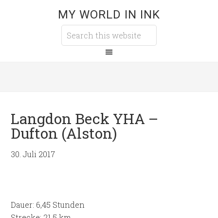
MY WORLD IN INK
Langdon Beck YHA –
Dufton (Alston)
30. Juli 2017
Dauer: 6,45 Stunden
Strecke: 21,5 km