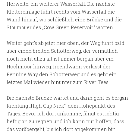
Hörweite, ein weiterer Wasserfall. Die nächste
Klettereinlage führt rechts vom Wasserfall die
Wand hinauf, wo schließlich eine Brücke und die
Staumauer des „Cow Green Reservoir“ warten.
Weiter geht’s ab jetzt hier oben, der Weg führt bald
über einen breiten Schotterweg, der vermutlich
noch nicht allzu alt ist immer bergan über ein
Hochmoor hinweg. Irgendwann verlässt der
Pennine Way den Schotterweg und es geht ein
letztes Mal wieder hinunter zum River Tees.
Die nächste Brücke wartet und dann geht es bergan
Richtung „High Cup Nick“, dem Höhepunkt des
Tages. Bevor ich dort ankomme, fängt es richtig
heftig an zu regnen und ich kann nur hoffen, dass
das vorübergeht, bis ich dort angekommen bin.