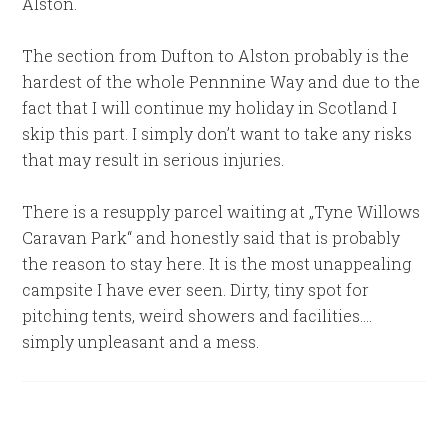
Alston.
The section from Dufton to Alston probably is the
hardest of the whole Pennnine Way and due to the
fact that I will continue my holiday in Scotland I
skip this part. I simply don’t want to take any risks
that may result in serious injuries.
There is a resupply parcel waiting at „Tyne Willows
Caravan Park“ and honestly said that is probably
the reason to stay here. It is the most unappealing
campsite I have ever seen. Dirty, tiny spot for
pitching tents, weird showers and facilities….
simply unpleasant and a mess.