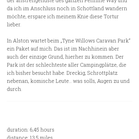
der anstrengendste des ganzen Pennine Way und
da ich im Anschluss noch in Schottland wandern
möchte, erspare ich meinem Knie diese Tortur
lieber.
In Alston wartet beim „Tyne Willows Caravan Park“
ein Paket auf mich. Das ist im Nachhinein aber
auch der einzige Grund, hierher zu kommen. Der
Park ist der schlechteste aller Campingplätze, die
ich bisher besucht habe. Dreckig, Schrottplatz
nebenan, komische Leute… was solls, Augen zu und
durch.
duration: 6,45 hours
distance: 13.5 miles