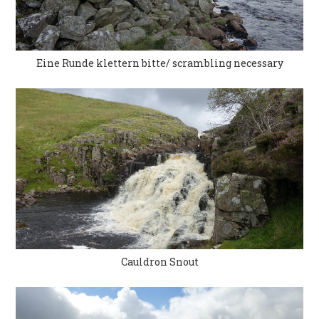
Eine Runde klettern bitte/ scrambling necessary
Cauldron Snout