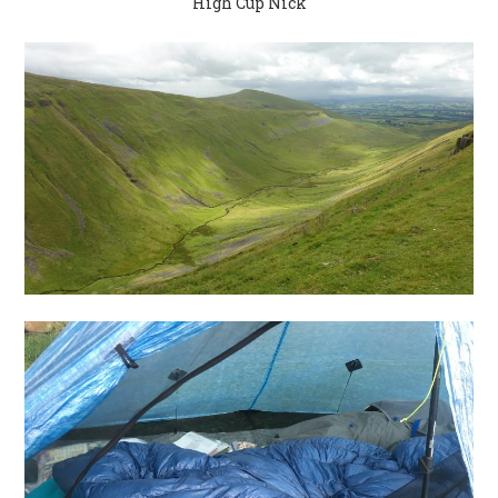
High Cup Nick