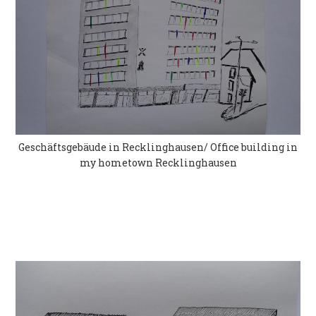
Geschäftsgebäude in Recklinghausen/ Office building in
my hometown Recklinghausen