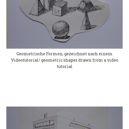
Geometrische Formen, gezeichnet nach einem
Videotutorial/ geometric shapes drawn from a video
tutorial