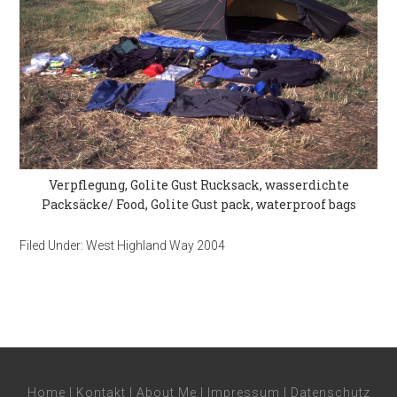
Verpflegung, Golite Gust Rucksack, wasserdichte
Packsäcke/ Food, Golite Gust pack, waterproof bags
Filed Under:
West Highland Way 2004
Home
|
Kontakt
|
About Me
|
Impressum
|
Datenschutz