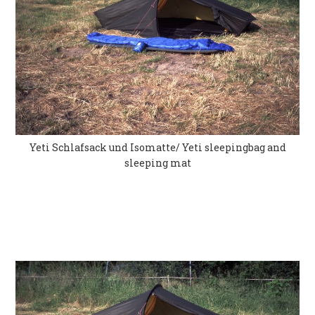
Yeti Schlafsack und Isomatte/ Yeti sleepingbag and
sleeping mat