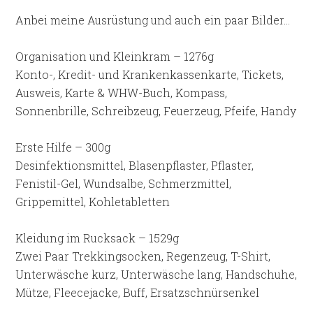
Anbei meine Ausrüstung und auch ein paar Bilder…
Organisation und Kleinkram – 1276g
Konto-, Kredit- und Krankenkassenkarte, Tickets,
Ausweis, Karte & WHW-Buch, Kompass,
Sonnenbrille, Schreibzeug, Feuerzeug, Pfeife, Handy
Erste Hilfe – 300g
Desinfektionsmittel, Blasenpflaster, Pflaster,
Fenistil-Gel, Wundsalbe, Schmerzmittel,
Grippemittel, Kohletabletten
Kleidung im Rucksack – 1529g
Zwei Paar Trekkingsocken, Regenzeug, T-Shirt,
Unterwäsche kurz, Unterwäsche lang, Handschuhe,
Mütze, Fleecejacke, Buff, Ersatzschnürsenkel