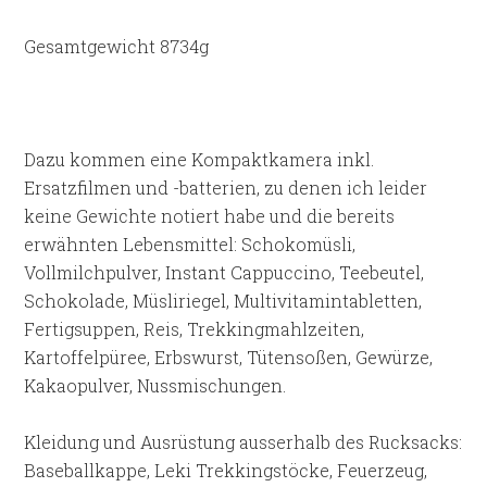
Gesamtgewicht 8734g
Dazu kommen eine Kompaktkamera inkl.
Ersatzfilmen und -batterien, zu denen ich leider
keine Gewichte notiert habe und die bereits
erwähnten Lebensmittel: Schokomüsli,
Vollmilchpulver, Instant Cappuccino, Teebeutel,
Schokolade, Müsliriegel, Multivitamintabletten,
Fertigsuppen, Reis, Trekkingmahlzeiten,
Kartoffelpüree, Erbswurst, Tütensoßen, Gewürze,
Kakaopulver, Nussmischungen.
Kleidung und Ausrüstung ausserhalb des Rucksacks:
Baseballkappe, Leki Trekkingstöcke, Feuerzeug,