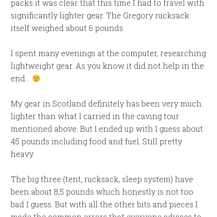
packs it was clear that this time I had to travel with
significantly lighter gear. The Gregory rucksack
itself weighed about 6 pounds.
I spent many evenings at the computer, researching
lightweight gear. As you know it did not help in the
end…
My gear in Scotland definitely has been very much
lighter than what I carried in the caving tour
mentioned above. But I ended up with I guess about
45 pounds including food and fuel. Still pretty
heavy.
The big three (tent, rucksack, sleep system) have
been about 8,5 pounds which honestly is not too
bad I guess. But with all the other bits and pieces I
made the common errors that everyone advises to