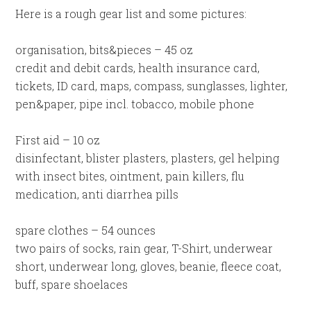
Here is a rough gear list and some pictures:
organisation, bits&pieces – 45 oz
credit and debit cards, health insurance card,
tickets, ID card, maps, compass, sunglasses, lighter,
pen&paper, pipe incl. tobacco, mobile phone
First aid – 10 oz
disinfectant, blister plasters, plasters, gel helping
with insect bites, ointment, pain killers, flu
medication, anti diarrhea pills
spare clothes – 54 ounces
two pairs of socks, rain gear, T-Shirt, underwear
short, underwear long, gloves, beanie, fleece coat,
buff, spare shoelaces