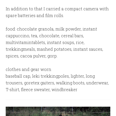
In addition to that I carried a compact camera with
spare batteries and film rolls.
food: chocolate granola, milk powder, instant
cappuccino, tea, chocolate, cereal bars,
multivitamintablets, instant soups, rice,
trekkingmeals, mashed potatoes, instant sauces,
spices, cacoa pulver, gorp.
clothes and gear worn
baseball cap, leki trekkingpoles, lighter, long
trousers, goretex gaiters, walking boots, underwear,
T-shirt, fleece sweater, windbreaker