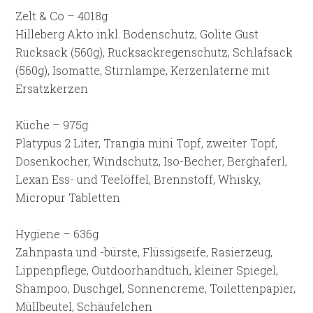
Zelt & Co – 4018g
Hilleberg Akto inkl. Bodenschutz, Golite Gust
Rucksack (560g), Rucksackregenschutz, Schlafsack
(560g), Isomatte, Stirnlampe, Kerzenlaterne mit
Ersatzkerzen
Küche – 975g
Platypus 2 Liter, Trangia mini Topf, zweiter Topf,
Dosenkocher, Windschutz, Iso-Becher, Berghaferl,
Lexan Ess- und Teelöffel, Brennstoff, Whisky,
Micropur Tabletten
Hygiene – 636g
Zahnpasta und -bürste, Flüssigseife, Rasierzeug,
Lippenpflege, Outdoorhandtuch, kleiner Spiegel,
Shampoo, Duschgel, Sonnencreme, Toilettenpapier,
Müllbeutel, Schäufelchen