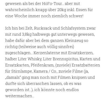
gewesen als bei der HöFo-Tour… aber mit
wahrscheinlich knapp über 20kg inkl. Essen für
eine Woche immer noch ziemlich schwer!
Ich bin bei Zelt, Rucksack und Schlafsystem zwar
mit rund 3,8kg halbwegs gut unterwegs gewesen,
habe dafür aber bei dem ganzen Kleinzeug so
richtig (teilweise auch völlig sinnfrei)
zugeschlagen… Kerzenlaterne mit Ersatzkerzen,
halber Liter Whisky, Liter Brennspiritus, Karten und
Ersatzkarten, Pfeifenkram, (zuviele) Ersatzbatterien
für Stirnlampe, Kamera / Co., zuviele Filme (ja,
„damals“ ging man noch mit Filmen knipsen und
durfte sich überraschen lassen, ob es was
geworden ist…), ich könnte noch endlos
weitermachen…