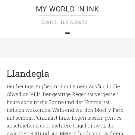
MY WORLD IN INK
Llandegla
Der heutige Tag beginnt mit einem Ausflug in die
Clwydian Hills. Der gestrige Regen ist vergessen,
heute scheint die Sonne und der Himmel ist
nahezu wolkenlos. Während wir den Moel-y-Parc
mit seinem Funkmast links liegen lassen, geht es
anschließend über mehrere Hügel hinweg, die
zwischen 400 und 550 Metern hoch sind. Auf dem