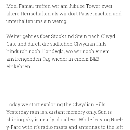
Moel Famau treffen wir am Jubilee Tower zwei
ältere Herrschaften als wir dort Pause machen und
unterhalten uns ein wenig.
Weiter geht es über Stock und Stein nach Clwyd
Gate und durch die südlichen Clwydian Hills
hindurch nach Llandegla, wo wir nach einem
anstrengenden Tag wieder in einem B&B
einkehren.
Today we start exploring the Clwydian Hills.
Yesterday rain is a distant memory only. Sun is
shining, sky is nearly cloudless. While leaving Noel-
y-Parc with it’s radio masts and antennas to the left