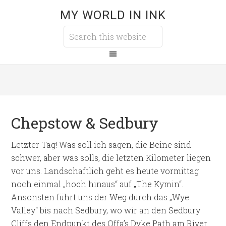
MY WORLD IN INK
Chepstow & Sedbury
Letzter Tag! Was soll ich sagen, die Beine sind
schwer, aber was solls, die letzten Kilometer liegen
vor uns. Landschaftlich geht es heute vormittag
noch einmal „hoch hinaus“ auf „The Kymin“.
Ansonsten führt uns der Weg durch das „Wye
Valley“ bis nach Sedbury, wo wir an den Sedbury
Cliffs den Endpunkt des Offa’s Dyke Path am River