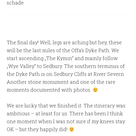
schade.
The final day! Well, legs are aching but hey, these
will be the last miles of the Offa’s Dyke Path. We
start ascending „The Kymin“ and mainly follow
„Wye Valley“ to Sedbury. The southern terminus of
the Dyke Path is on Sedbury Cliffs at River Severn.
Another stone monument and one of the rare
moments documented with photos.
We are lucky that we finished it. The itinerary was
ambitious – at least for us. There has been I think
one moment when I was not sure if my knees stay
OK – but they happily did!