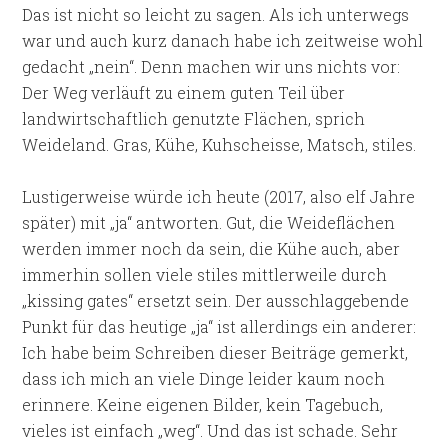
Das ist nicht so leicht zu sagen. Als ich unterwegs
war und auch kurz danach habe ich zeitweise wohl
gedacht „nein“. Denn machen wir uns nichts vor:
Der Weg verläuft zu einem guten Teil über
landwirtschaftlich genutzte Flächen, sprich
Weideland. Gras, Kühe, Kuhscheisse, Matsch, stiles.
Lustigerweise würde ich heute (2017, also elf Jahre
später) mit „ja“ antworten. Gut, die Weideflächen
werden immer noch da sein, die Kühe auch, aber
immerhin sollen viele stiles mittlerweile durch
„kissing gates“ ersetzt sein. Der ausschlaggebende
Punkt für das heutige „ja“ ist allerdings ein anderer:
Ich habe beim Schreiben dieser Beiträge gemerkt,
dass ich mich an viele Dinge leider kaum noch
erinnere. Keine eigenen Bilder, kein Tagebuch,
vieles ist einfach „weg“. Und das ist schade. Sehr