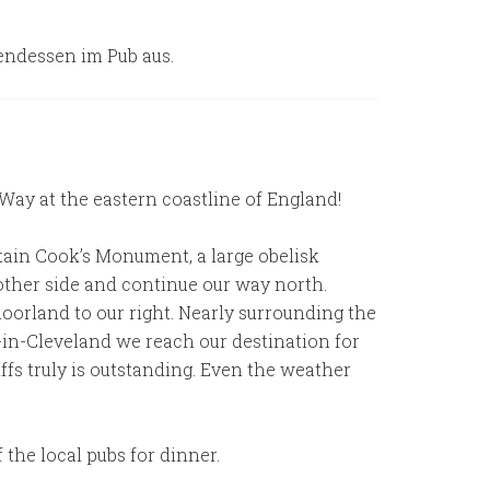
endessen im Pub aus.
ay at the eastern coastline of England!
tain Cook’s Monument, a large obelisk
 other side and continue our way north.
oorland to our right. Nearly surrounding the
-in-Cleveland we reach our destination for
ffs truly is outstanding. Even the weather
the local pubs for dinner.