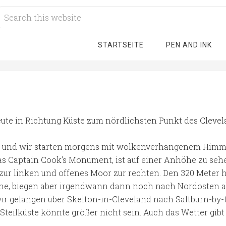
STARTSEITE
PEN AND INK
ute in Richtung Küste zum nördlichsten Punkt des Cleve
rt und wir starten morgens mit wolkenverhangenem Himme
das Captain Cook’s Monument, ist auf einer Anhöhe zu sehe
zur linken und offenes Moor zur rechten. Den 320 Meter 
he, biegen aber irgendwann dann noch nach Nordosten ab.
r gelangen über Skelton-in-Cleveland nach Saltburn-by-
Steilküste könnte größer nicht sein. Auch das Wetter gibt