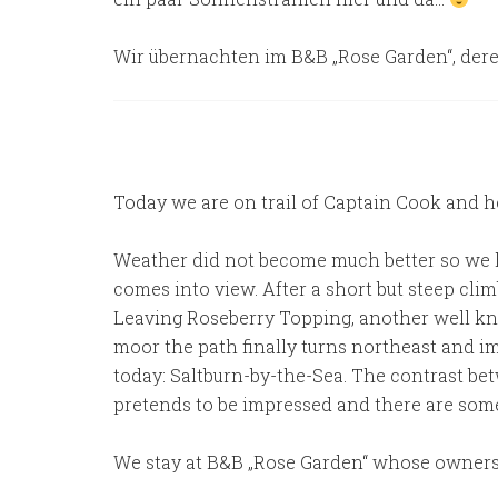
Wir übernachten im B&B „Rose Garden“, deren
Today we are on trail of Captain Cook and h
Weather did not become much better so we ha
comes into view. After a short but steep cli
Leaving Roseberry Topping, another well kno
moor the path finally turns northeast and i
today: Saltburn-by-the-Sea. The contrast bet
pretends to be impressed and there are som
We stay at B&B „Rose Garden“ whose owners a