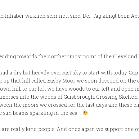
 Inhaber wirklich sehr nett sind. Der Tag klingt beim Ab
eading towards the northernmost point of the Cleveland W
d a dry but heavily overcast sky to start with today. Cap
mb up that hill called Easby Moor we soon descend on the
wn hill, to our left we have woods to our left and open m
mmerses into the woods of Guisborough. Crossing Skelton
ween the moors we crossed for the last days and these cli
e sun beams sparkling in the sea….
re really kind people. And once again we support one of 