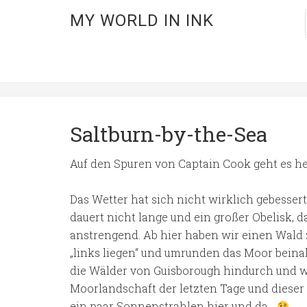
MY WORLD IN INK
Saltburn-by-the-Sea
Auf den Spuren von Captain Cook geht es he
Das Wetter hat sich nicht wirklich gebesse
dauert nicht lange und ein großer Obelisk, 
anstrengend. Ab hier haben wir einen Wald 
„links liegen“ und umrunden das Moor beina
die Wälder von Guisborough hindurch und wi
Moorlandschaft der letzten Tage und dieser 
ein paar Sonnenstrahlen hier und da…