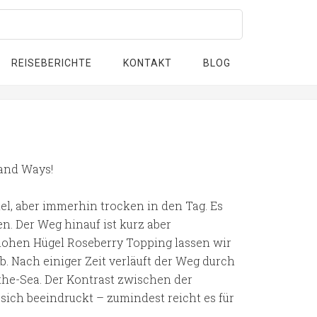
REISEBERICHTE
KONTAKT
BLOG
land Ways!
l, aber immerhin trocken in den Tag. Es
n. Der Weg hinauf ist kurz aber
hohen Hügel Roseberry Topping lassen wir
 Nach einiger Zeit verläuft der Weg durch
the-Sea. Der Kontrast zwischen der
 sich beeindruckt – zumindest reicht es für