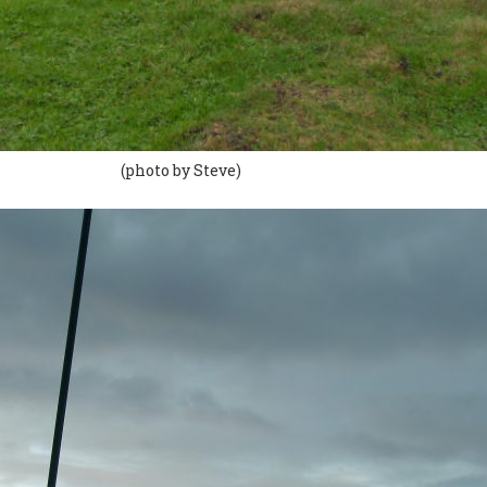
(photo by Steve)