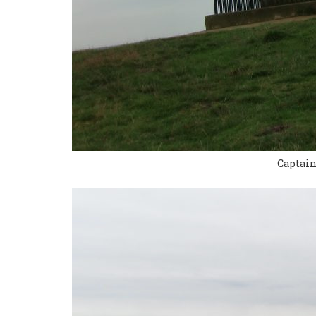
Captai