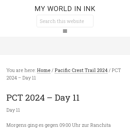
MY WORLD IN INK
You are here:
Home
/
Pacific Crest Trail 2024
/
PCT
2024 – Day 11
PCT 2024 – Day 11
Day 11
Morgens ging es gegen 09:00 Uhr zur Ranchita