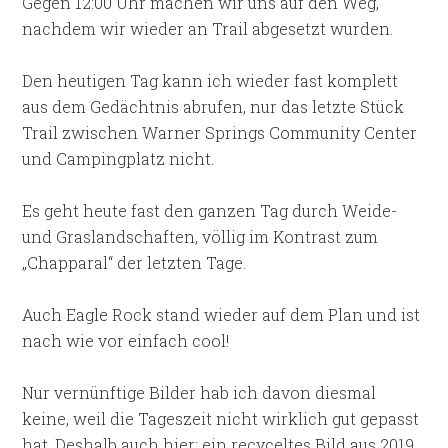
Gegen 12:00 Uhr machen wir uns auf den Weg,
nachdem wir wieder an Trail abgesetzt wurden.
Den heutigen Tag kann ich wieder fast komplett
aus dem Gedächtnis abrufen, nur das letzte Stück
Trail zwischen Warner Springs Community Center
und Campingplatz nicht.
Es geht heute fast den ganzen Tag durch Weide-
und Graslandschaften, völlig im Kontrast zum
„Chapparal“ der letzten Tage.
Auch Eagle Rock stand wieder auf dem Plan und ist
nach wie vor einfach cool!
Nur vernünftige Bilder hab ich davon diesmal
keine, weil die Tageszeit nicht wirklich gut gepasst
hat. Deshalb auch hier: ein recyceltes Bild aus 2019.