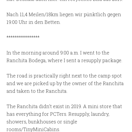
Nach 11,4 Meilen/18km liegen wir pünktlich gegen
19:00 Uhr in den Betten.
****************
In the morning around 9:00 a.m. I went to the
Ranchita Bodega, where I sent a resupply package.
The road is practically right next to the camp spot
and we are picked up by the owner of the Ranchita
and taken to the Ranchita.
The Ranchita didn’t exist in 2019. A mini store that
has everything for PCTers. Resupply, laundry,
showers, bunkhouses or single
rooms/TinyMiniCabins.