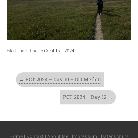
Filed Under:
Pacific Crest Trail 2024
←
PCT 2024 – Day 10 – 100 Meilen
PCT 2024 – Day 12
→
Home
|
Kontakt
|
About Me
|
Impressum
|
Datenschutz