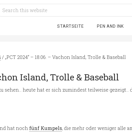
STARTSEITE
PEN AND INK
4
/
„PCT 2024“ – 18.06. – Vachon Island, Trolle & Baseball
chon Island, Trolle & Baseball
 zu sehen… heute hat er sich zumindest teilweise gezeigt… d
 und hat noch
fünf Kumpels
, die mehr oder weniger alle