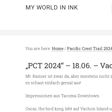
MY WORLD IN INK
You are here:
Home
/
Pacific Crest Trail 202
„PCT 2024“ – 18.06. – Va
Mt. Rainier ist zwar da, aber meistens nicht
es schaut einfach genial aus!
Impressionen aus Tacoma Downtown.
Oscar, the bird king, lebt auf Vachon Island