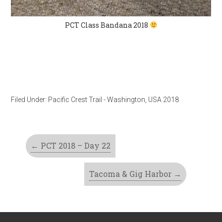
PCT Class Bandana 2018
Filed Under:
Pacific Crest Trail - Washington
,
USA 2018
←
PCT 2018 – Day 22
Tacoma & Gig Harbor
→