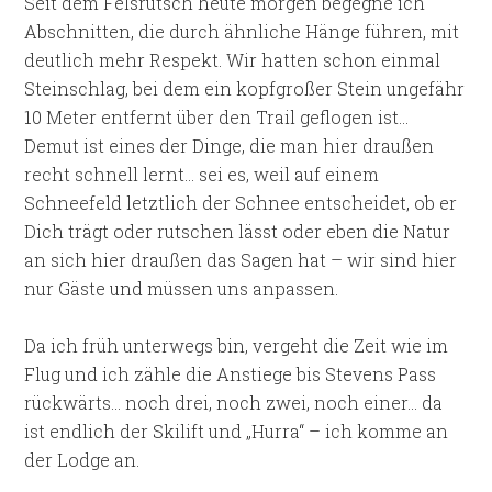
Seit dem Felsrutsch heute morgen begegne ich
Abschnitten, die durch ähnliche Hänge führen, mit
deutlich mehr Respekt. Wir hatten schon einmal
Steinschlag, bei dem ein kopfgroßer Stein ungefähr
10 Meter entfernt über den Trail geflogen ist…
Demut ist eines der Dinge, die man hier draußen
recht schnell lernt… sei es, weil auf einem
Schneefeld letztlich der Schnee entscheidet, ob er
Dich trägt oder rutschen lässt oder eben die Natur
an sich hier draußen das Sagen hat – wir sind hier
nur Gäste und müssen uns anpassen.
Da ich früh unterwegs bin, vergeht die Zeit wie im
Flug und ich zähle die Anstiege bis Stevens Pass
rückwärts… noch drei, noch zwei, noch einer… da
ist endlich der Skilift und „Hurra“ – ich komme an
der Lodge an.