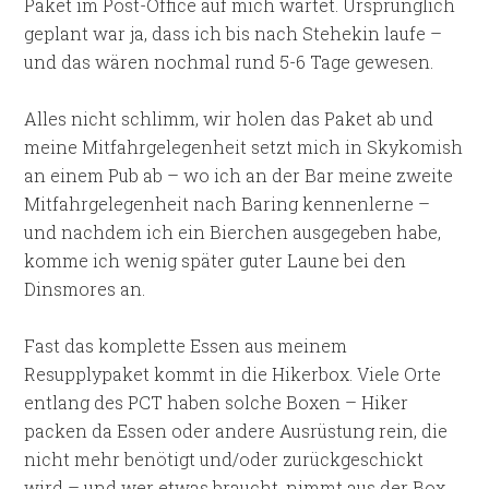
Paket im Post-Office auf mich wartet. Ursprünglich
geplant war ja, dass ich bis nach Stehekin laufe –
und das wären nochmal rund 5-6 Tage gewesen.
Alles nicht schlimm, wir holen das Paket ab und
meine Mitfahrgelegenheit setzt mich in Skykomish
an einem Pub ab – wo ich an der Bar meine zweite
Mitfahrgelegenheit nach Baring kennenlerne –
und nachdem ich ein Bierchen ausgegeben habe,
komme ich wenig später guter Laune bei den
Dinsmores an.
Fast das komplette Essen aus meinem
Resupplypaket kommt in die Hikerbox. Viele Orte
entlang des PCT haben solche Boxen – Hiker
packen da Essen oder andere Ausrüstung rein, die
nicht mehr benötigt und/oder zurückgeschickt
wird – und wer etwas braucht, nimmt aus der Box.