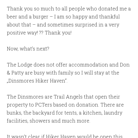
Thank you so much to all people who donated me a
beer and a burger – I am so happy and thankful
about that – and sometimes surprised in a very
positive way! ?? Thank you!
Now, what’s next?
The Lodge does not offer accommodation and Don
& Patty are busy with family so I will stay at the
„Dinsmores Hiker Haven“.
The Dinsmores are Trail Angels that open their
property to PCTers based on donation. There are
bunks, the backyard for tents, a kitchen, laundry
facilities, showers and much more.
It wasn’t clear if Hiker Haven would be open this