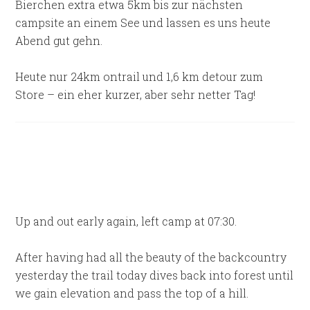
Bierchen extra etwa 5km bis zur nächsten
campsite an einem See und lassen es uns heute
Abend gut gehn.
Heute nur 24km ontrail und 1,6 km detour zum
Store – ein eher kurzer, aber sehr netter Tag!
Up and out early again, left camp at 07:30.
After having had all the beauty of the backcountry
yesterday the trail today dives back into forest until
we gain elevation and pass the top of a hill.