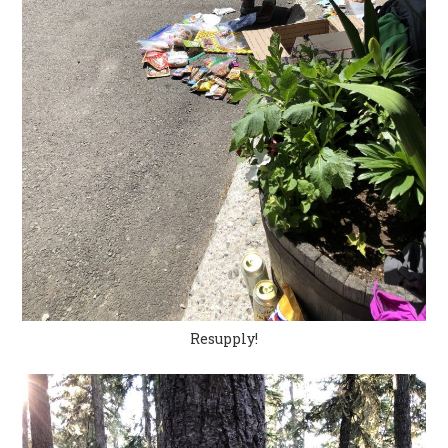
Resupply!