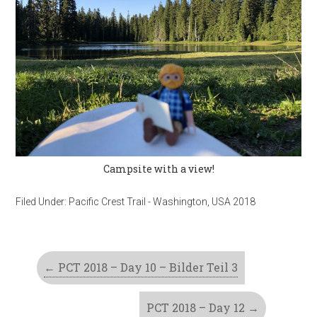
Campsite with a view!
Filed Under:
Pacific Crest Trail - Washington
,
USA 2018
←
PCT 2018 – Day 10 – Bilder Teil 3
PCT 2018 – Day 12
→