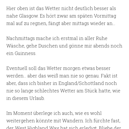
Hier oben ist das Wetter nicht deutlich besser als
nahe Glasgow. Es hört zwar am späten Vormittag
mal auf zu regnen, fängt aber mittags wieder an…
Nachmittags mache ich erstmal in aller Ruhe
Wäsche, gehe Duschen und gönne mir abends noch
ein Guinness.
Eventuell soll das Wetter morgen etwas besser
werden… aber das weiß man nie so genau. Fakt ist
aber, dass ich bisher in England/Schottland noch
nie so lange schlechtes Wetter am Stück hatte, wie
in diesem Urlaub.
Im Moment überlege ich auch, wie es wohl
weitergehen könnte mit Wandern. Ich fürchte fast,
der West Highland Way hat sich erledigt. Bliebe der