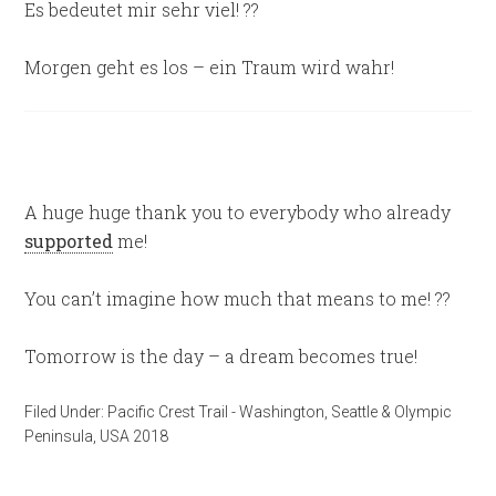
Es bedeutet mir sehr viel! ??
Morgen geht es los – ein Traum wird wahr!
A huge huge thank you to everybody who already
supported
me!
You can’t imagine how much that means to me! ??
Tomorrow is the day – a dream becomes true!
Filed Under:
Pacific Crest Trail - Washington
,
Seattle & Olympic
Peninsula
,
USA 2018