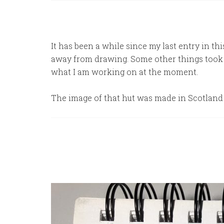
It has been a while since my last entry in t
away from drawing. Some other things took m
what I am working on at the moment.
The image of that hut was made in Scotland 