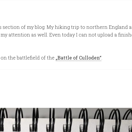
his section of my blog. My hiking trip to northern England
y attention as well. Even today I can not upload a finish
on the battlefield of the
„Battle of Culloden“
.