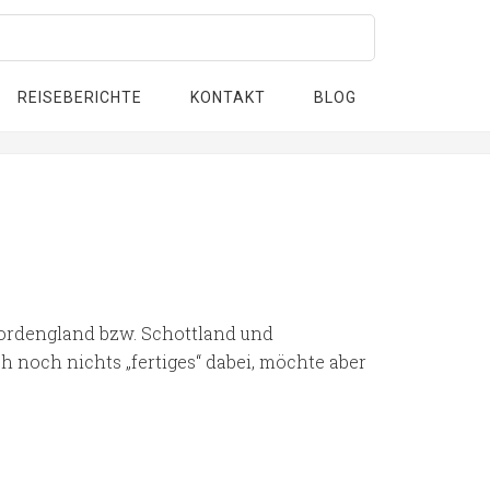
REISEBERICHTE
KONTAKT
BLOG
 Nordengland bzw. Schottland und
 noch nichts „fertiges“ dabei, möchte aber