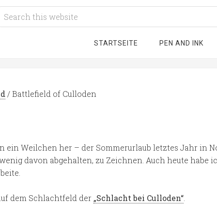
STARTSEITE
PEN AND INK
ld
/
Battlefield of Culloden
hon ein Weilchen her – der Sommerurlaub letztes Jahr in
enig davon abgehalten, zu Zeichnen. Auch heute habe ich
beite.
 auf dem Schlachtfeld der
„Schlacht bei Culloden“
.