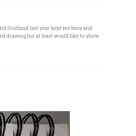
 and Scotland last year kept me busy and
ed drawing but at least would like to show