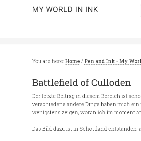
MY WORLD IN INK
You are here:
Home
/
Pen and Ink - My Wor
Battlefield of Culloden
Der letzte Beitrag in diesem Bereich ist sc
verschiedene andere Dinge haben mich ein w
wenigstens zeigen, woran ich im moment ar
Das Bild dazu ist in Schottland entstanden,