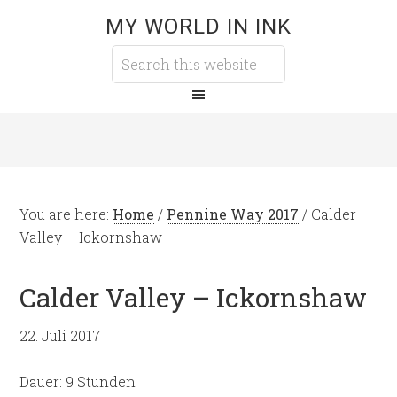
MY WORLD IN INK
You are here:
Home
/
Pennine Way 2017
/
Calder
Valley – Ickornshaw
Calder Valley – Ickornshaw
22. Juli 2017
Dauer: 9 Stunden