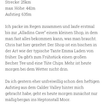
Strecke: 25km
max. Höhe: 441m
Aufstieg: 635m
Ich packe im Regen zusammen und laufe erstmal
bis zur „Alladins Cave“ einem kleinen Shop, in dem
man fast alles bekommen kann, was man braucht.
Chris hat hier gezeltet. Der Shop ist ein bischen in
der Art wie der typische Tante Emma Laden von
früher. Da gibt’s zum Frühstück einen großen
Becher Tee und eine Tüte Chips. Mehr ist heute
morgen bei dem Wetter nicht drin.
Da ich gestern eher unfreiwillig schon den heftigen
Aufstieg aus dem Calder Valley hinter mich
gebracht habe, geht es heute morgen zunächst nur
mäßig bergan ins Heptonstall Moor.