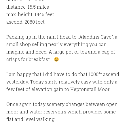
distance: 15.5 miles
max. height: 1446 feet
ascend: 2080 feet
Packing up in the rain I head to „Aladdins Cave“, a
small shop selling nearly everything you can
imagine and need. A large pot of tea and a bag of
crisps for breakfast…
I am happy that I did have to do that 1000ft ascend
yesterday. Today starts relatively easy with only a
few feet of elevation gain to Heptonstall Moor.
Once again today scenery changes between open
moor and water reservoirs which provides some
flat and level walking.