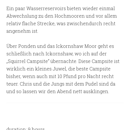
Ein paar Wasserreservoirs bieten wieder einmal
Abwechslung zu den Hochmooren und vor allem
relativ flache Strecke, was zwischendurch recht
angenehm ist.
Über Ponden und das Ickornshaw Moor geht es
schließlich nach Ickornshaw, wo ich auf der
„Squirrel Campsite“ übernachte. Diese Campsite ist
wirklich ein kleines Juwel, die beste Campsite
bisher, wenn auch mit 10 Pfund pro Nacht recht
teuer. Chris und die Jungs mit dem Pudel sind da
und so lassen wir den Abend nett ausklingen.
duration: 9 hours