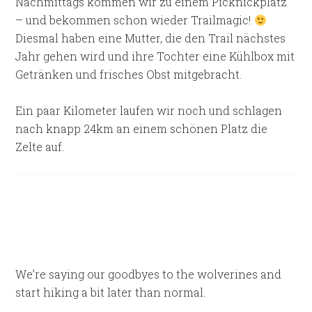
Nachmittags kommen wir zu einem Picknickplatz
– und bekommen schon wieder Trailmagic!
Diesmal haben eine Mutter, die den Trail nächstes
Jahr gehen wird und ihre Tochter eine Kühlbox mit
Getränken und frisches Obst mitgebracht.
Ein paar Kilometer laufen wir noch und schlagen
nach knapp 24km an einem schönen Platz die
Zelte auf.
We’re saying our goodbyes to the wolverines and
start hiking a bit later than normal.