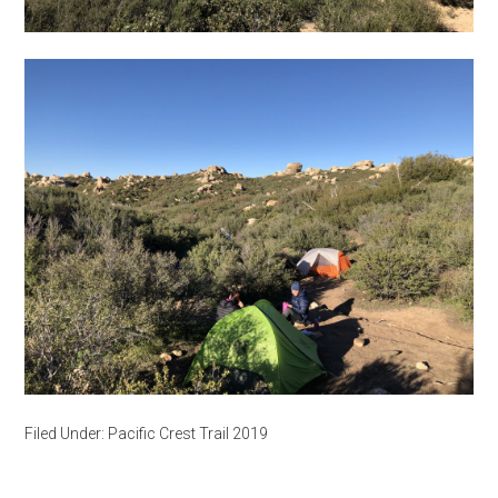
Filed Under:
Pacific Crest Trail 2019