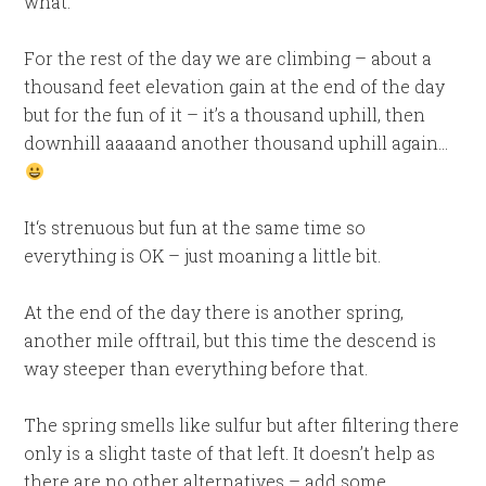
what.
For the rest of the day we are climbing – about a
thousand feet elevation gain at the end of the day
but for the fun of it – it’s a thousand uphill, then
downhill aaaaand another thousand uphill again…
It‘s strenuous but fun at the same time so
everything is OK – just moaning a little bit.
At the end of the day there is another spring,
another mile offtrail, but this time the descend is
way steeper than everything before that.
The spring smells like sulfur but after filtering there
only is a slight taste of that left. It doesn’t help as
there are no other alternatives – add some